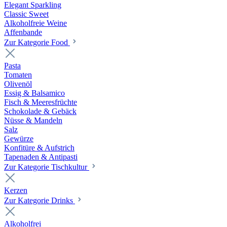
Elegant Sparkling
Classic Sweet
Alkoholfreie Weine
Affenbande
Zur Kategorie Food
Pasta
Tomaten
Olivenöl
Essig & Balsamico
Fisch & Meeresfrüchte
Schokolade & Gebäck
Nüsse & Mandeln
Salz
Gewürze
Konfitüre & Aufstrich
Tapenaden & Antipasti
Zur Kategorie Tischkultur
Kerzen
Zur Kategorie Drinks
Alkoholfrei