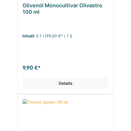
Olivenöl Monocultivar Olivastro
100 ml
Inhalt:
0.1 l
(99,00 €* / 1 l)
9,90 €*
Details