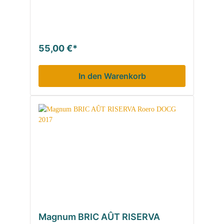
55,00 €*
In den Warenkorb
Magnum BRIC AÛT RISERVA