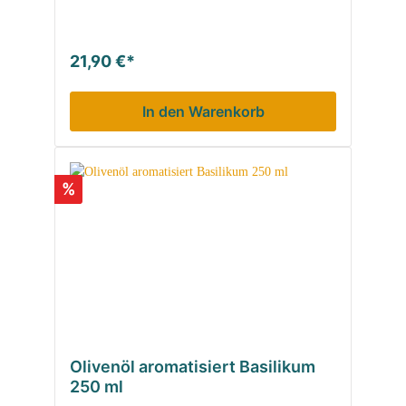
21,90 €*
In den Warenkorb
%
Olivenöl aromatisiert Basilikum
250 ml