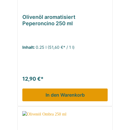
Olivenöl aromatisiert
Peperoncino 250 ml
Inhalt:
0.25 l
(51,60 €* / 1 l)
12,90 €*
In den Warenkorb