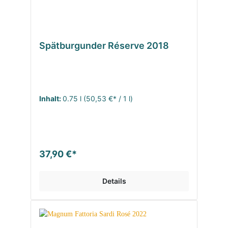
Spätburgunder Réserve 2018
Inhalt:
0.75 l
(50,53 €* / 1 l)
37,90 €*
Details