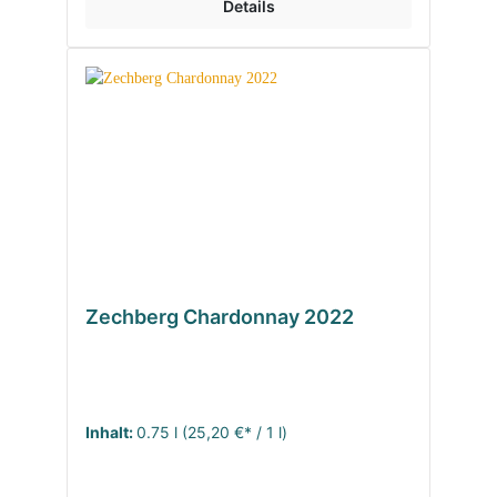
Details
Zechberg Chardonnay 2022
Inhalt:
0.75 l
(25,20 €* / 1 l)