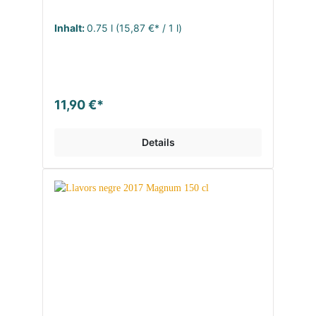
Inhalt:
0.75 l
(15,87 €* / 1 l)
11,90 €*
Details