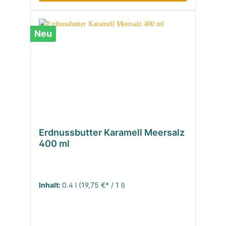
Neu
Erdnussbutter Karamell Meersalz
400 ml
Inhalt:
0.4 l
(19,75 €* / 1 l)