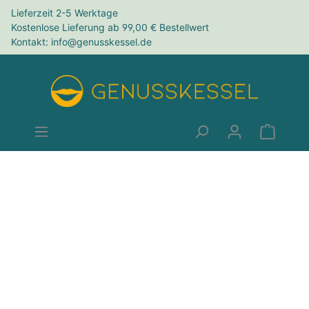
Lieferzeit 2-5 Werktage
Kostenlose Lieferung ab 99,00 € Bestellwert
Kontakt: info@genusskessel.de
AUS PORTUGAL ZU DIR AUF DEN TISCH:
Leckere und