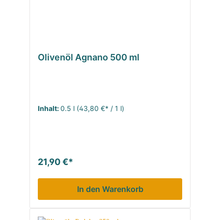
Olivenöl Agnano 500 ml
Inhalt:
0.5 l
(43,80 €* / 1 l)
21,90 €*
In den Warenkorb