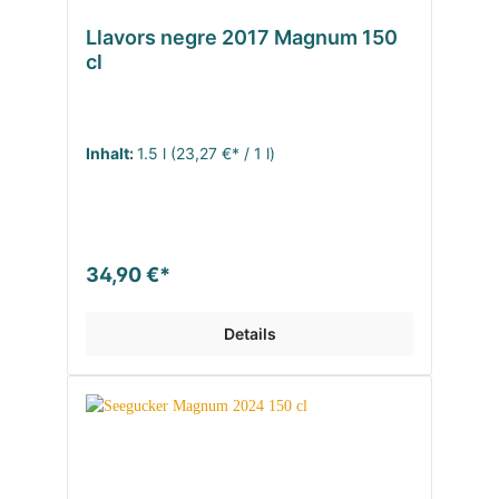
Llavors negre 2017 Magnum 150
cl
Inhalt:
1.5 l
(23,27 €* / 1 l)
34,90 €*
Details