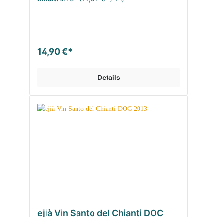
14,90 €*
Details
ejià Vin Santo del Chianti DOC