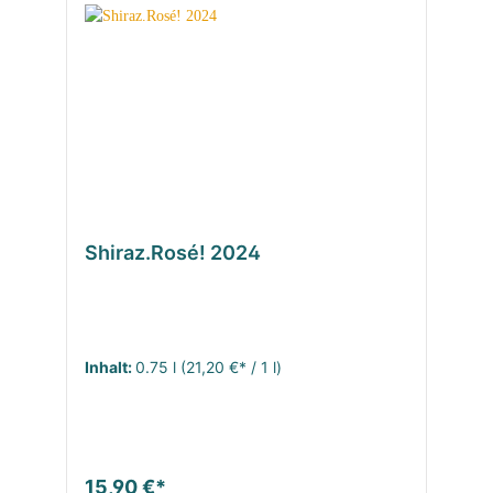
Shiraz.Rosé! 2024
Inhalt:
0.75 l
(21,20 €* / 1 l)
15,90 €*