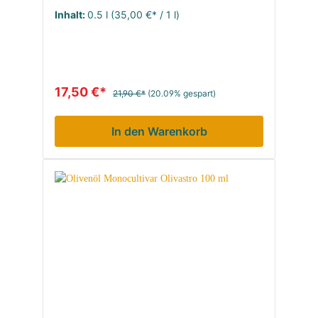
Inhalt:
0.5 l
(35,00 €* / 1 l)
17,50 €*
21,90 €*
(20.09% gespart)
In den Warenkorb