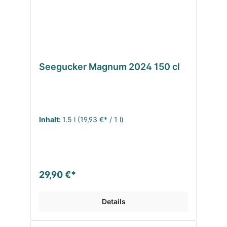
Seegucker Magnum 2024 150 cl
Inhalt:
1.5 l
(19,93 €* / 1 l)
29,90 €*
Details