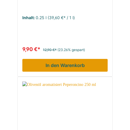
Inhalt:
0.25 l
(39,60 €* / 1 l)
9,90 €*
12,90 €*
(23.26% gespart)
In den Warenkorb