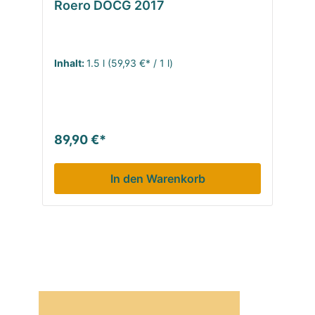
Roero DOCG 2017
Inhalt:
1.5 l
(59,93 €* / 1 l)
89,90 €*
In den Warenkorb