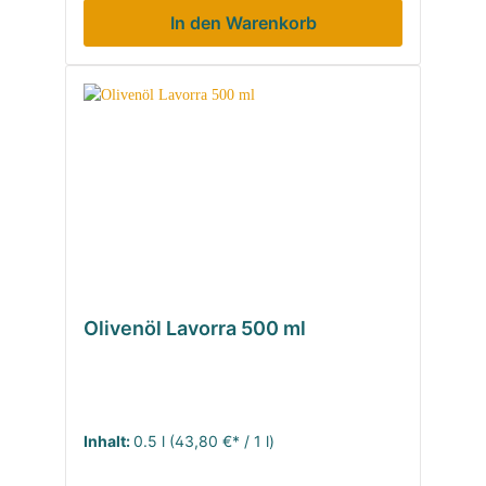
In den Warenkorb
Olivenöl Lavorra 500 ml
Inhalt:
0.5 l
(43,80 €* / 1 l)