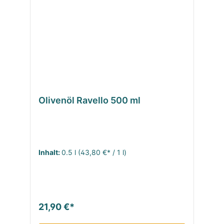
Olivenöl Ravello 500 ml
Inhalt:
0.5 l
(43,80 €* / 1 l)
21,90 €*