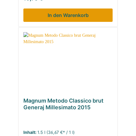
In den Warenkorb
Magnum Metodo Classico brut
Generaj Millesimato 2015
Inhalt:
1.5 l
(36,67 €* / 1 l)