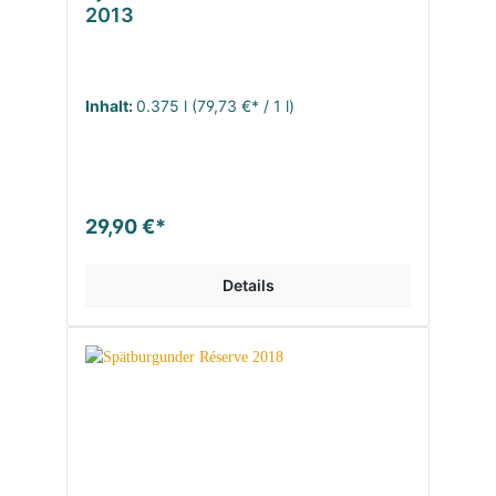
2013
Inhalt:
0.375 l
(79,73 €* / 1 l)
29,90 €*
Details