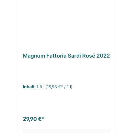
Magnum Fattoria Sardi Rosé 2022
Inhalt:
1.5 l
(19,93 €* / 1 l)
29,90 €*