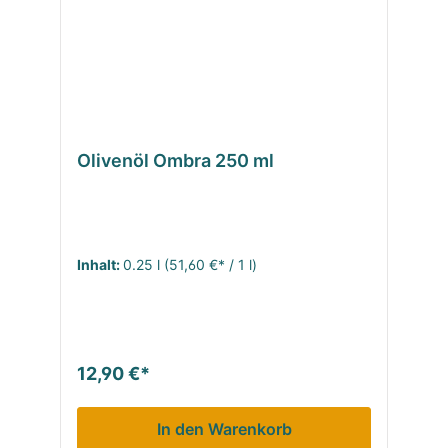
Olivenöl Ombra 250 ml
Inhalt:
0.25 l
(51,60 €* / 1 l)
12,90 €*
In den Warenkorb