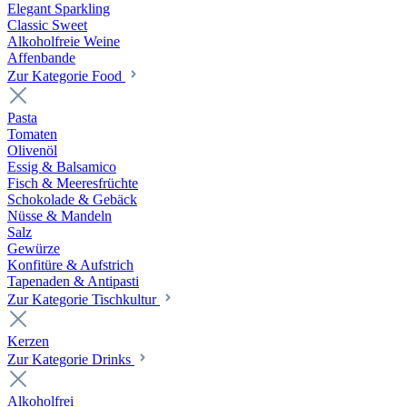
Elegant Sparkling
Classic Sweet
Alkoholfreie Weine
Affenbande
Zur Kategorie Food
Pasta
Tomaten
Olivenöl
Essig & Balsamico
Fisch & Meeresfrüchte
Schokolade & Gebäck
Nüsse & Mandeln
Salz
Gewürze
Konfitüre & Aufstrich
Tapenaden & Antipasti
Zur Kategorie Tischkultur
Kerzen
Zur Kategorie Drinks
Alkoholfrei