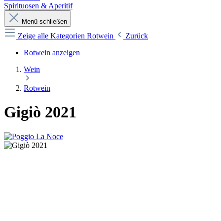
Spirituosen & Aperitif
Menü schließen
Zeige alle Kategorien
Rotwein
Zurück
Rotwein anzeigen
Wein
Rotwein
Gigiò 2021