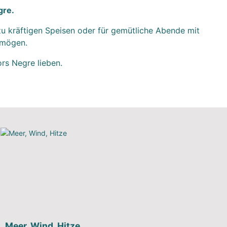
gre.
zu kräftigen Speisen oder für gemütliche Abende mit
s mögen.
rs Negre lieben.
Meer, Wind, Hitze