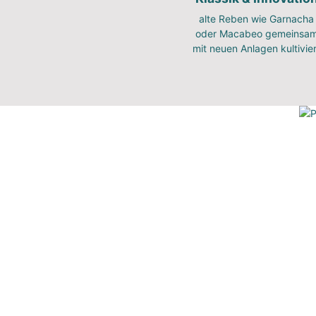
alte Reben wie Garnacha
oder Macabeo gemeinsa
mit neuen Anlagen kultivier