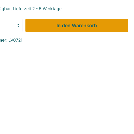
ügbar, Lieferzeit 2 - 5 Werktage
Alkoholfreie Weine
In den Warenkorb
mer:
LV0721