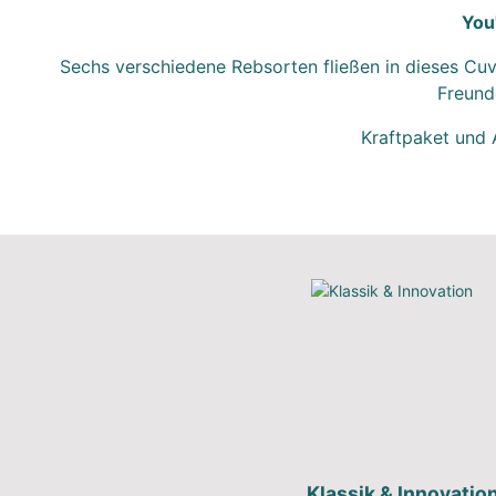
You
Sechs verschiedene Rebsorten fließen in dieses Cuv
Freunde
Kraftpaket und 
Klassik & Innovatio