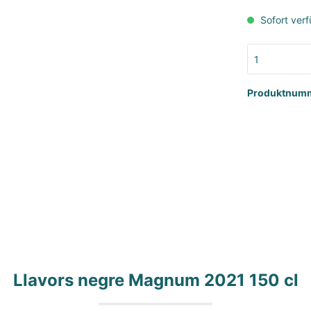
Sofort verf
 Sparkling
Classic Sweet
Produktnum
Llavors negre Magnum 2021 150 cl