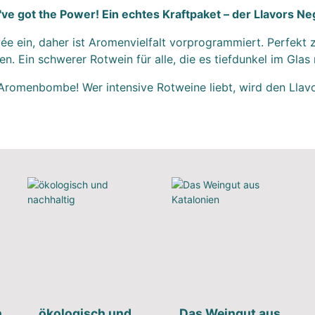
've got the Power! Ein echtes Kraftpaket – der Llavors Ne
ée ein, daher ist Aromenvielfalt vorprogrammiert. Perfekt 
n. Ein schwerer Rotwein für alle, die es tiefdunkel im Gla
Aromenbombe! Wer intensive Rotweine liebt, wird den Llavo
n
ökologisch und
Das Weingut aus