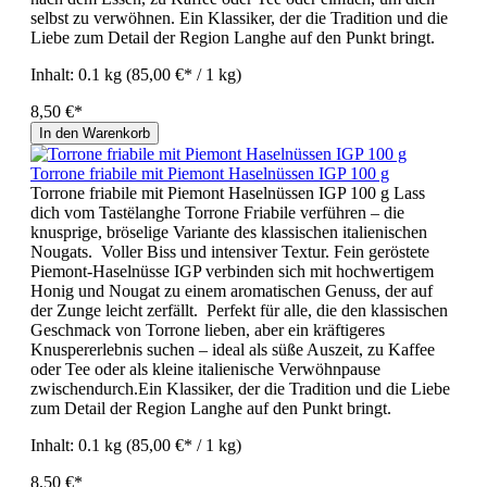
selbst zu verwöhnen. Ein Klassiker, der die Tradition und die
Liebe zum Detail der Region Langhe auf den Punkt bringt.
Inhalt:
0.1 kg
(85,00 €* / 1 kg)
8,50 €*
In den Warenkorb
Torrone friabile mit Piemont Haselnüssen IGP 100 g
Torrone friabile mit Piemont Haselnüssen IGP 100 g Lass
dich vom Tastëlanghe Torrone Friabile verführen – die
knusprige, bröselige Variante des klassischen italienischen
Nougats. Voller Biss und intensiver Textur. Fein geröstete
Piemont-Haselnüsse IGP verbinden sich mit hochwertigem
Honig und Nougat zu einem aromatischen Genuss, der auf
der Zunge leicht zerfällt. Perfekt für alle, die den klassischen
Geschmack von Torrone lieben, aber ein kräftigeres
Knuspererlebnis suchen – ideal als süße Auszeit, zu Kaffee
oder Tee oder als kleine italienische Verwöhnpause
zwischendurch.Ein Klassiker, der die Tradition und die Liebe
zum Detail der Region Langhe auf den Punkt bringt.
Inhalt:
0.1 kg
(85,00 €* / 1 kg)
8,50 €*