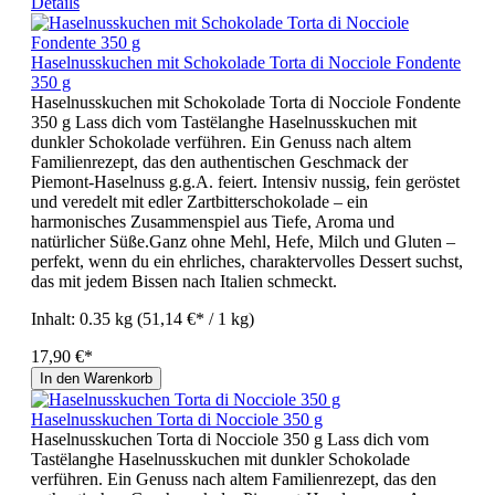
Details
Haselnusskuchen mit Schokolade Torta di Nocciole Fondente
350 g
Haselnusskuchen mit Schokolade Torta di Nocciole Fondente
350 g Lass dich vom Tastëlanghe Haselnusskuchen mit
dunkler Schokolade verführen. Ein Genuss nach altem
Familienrezept, das den authentischen Geschmack der
Piemont-Haselnuss g.g.A. feiert. Intensiv nussig, fein geröstet
und veredelt mit edler Zartbitterschokolade – ein
harmonisches Zusammenspiel aus Tiefe, Aroma und
natürlicher Süße.Ganz ohne Mehl, Hefe, Milch und Gluten –
perfekt, wenn du ein ehrliches, charaktervolles Dessert suchst,
das mit jedem Bissen nach Italien schmeckt.
Inhalt:
0.35 kg
(51,14 €* / 1 kg)
17,90 €*
In den Warenkorb
Haselnusskuchen Torta di Nocciole 350 g
Haselnusskuchen Torta di Nocciole 350 g Lass dich vom
Tastëlanghe Haselnusskuchen mit dunkler Schokolade
verführen. Ein Genuss nach altem Familienrezept, das den