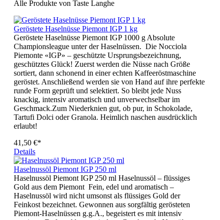
Alle Produkte von Taste Langhe
Geröstete Haselnüsse Piemont IGP 1 kg
Geröstete Haselnüsse Piemont IGP 1000 g Absolute
Championsleague unter der Haselnüssen. Die Nocciola
Piemonte «IGP» – geschützte Ursprungsbezeichnung,
geschütztes Glück! Zuerst werden die Nüsse nach Größe
sortiert, dann schonend in einer echten Kaffeeröstmaschine
geröstet. Anschließend werden sie von Hand auf ihre perfekte
runde Form geprüft und selektiert. So bleibt jede Nuss
knackig, intensiv aromatisch und unverwechselbar im
Geschmack.Zum Niederknien gut, ob pur, in Schokolade,
Tartufi Dolci oder Granola. Heimlich naschen ausdrücklich
erlaubt!
41,50 €*
Details
Haselnussöl Piemont IGP 250 ml
Haselnussöl Piemont IGP 250 ml Haselnussöl – flüssiges
Gold aus dem Piemont Fein, edel und aromatisch –
Haselnussöl wird nicht umsonst als flüssiges Gold der
Feinkost bezeichnet. Gewonnen aus sorgfältig gerösteten
Piemont-Haselnüssen g.g.A., begeistert es mit intensiv