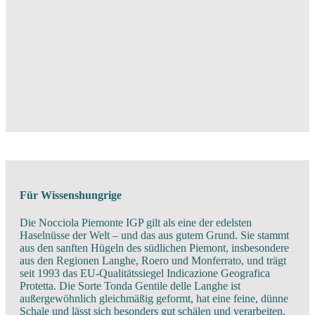
Für Wissenshungrige
Die Nocciola Piemonte IGP gilt als eine der edelsten
Haselnüsse der Welt – und das aus gutem Grund. Sie stammt
aus den sanften Hügeln des südlichen Piemont, insbesondere
aus den Regionen Langhe, Roero und Monferrato, und trägt
seit 1993 das EU-Qualitätssiegel Indicazione Geografica
Protetta. Die Sorte Tonda Gentile delle Langhe ist
außergewöhnlich gleichmäßig geformt, hat eine feine, dünne
Schale und lässt sich besonders gut schälen und verarbeiten.