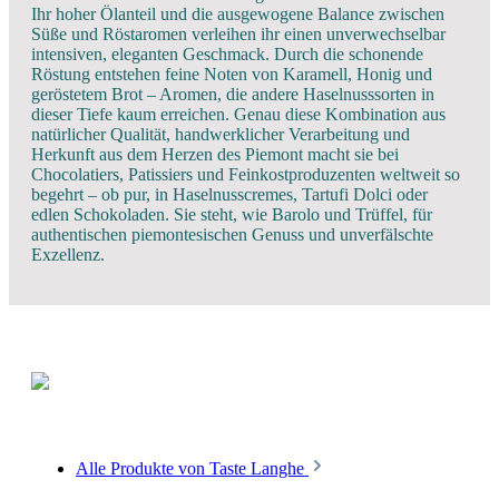
Ihr hoher Ölanteil und die ausgewogene Balance zwischen
Süße und Röstaromen verleihen ihr einen unverwechselbar
intensiven, eleganten Geschmack. Durch die schonende
Röstung entstehen feine Noten von Karamell, Honig und
geröstetem Brot – Aromen, die andere Haselnusssorten in
dieser Tiefe kaum erreichen. Genau diese Kombination aus
natürlicher Qualität, handwerklicher Verarbeitung und
Herkunft aus dem Herzen des Piemont macht sie bei
Chocolatiers, Patissiers und Feinkostproduzenten weltweit so
begehrt – ob pur, in Haselnusscremes, Tartufi Dolci oder
edlen Schokoladen. Sie steht, wie Barolo und Trüffel, für
authentischen piemontesischen Genuss und unverfälschte
Exzellenz.
Alle Produkte von Taste Langhe