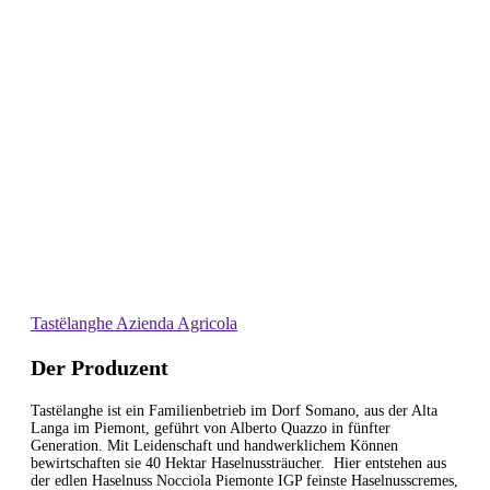
Tastëlanghe Azienda Agricola
Der Produzent
Tastëlanghe ist ein Familienbetrieb im Dorf Somano, aus der Alta
Langa im Piemont, geführt von Alberto Quazzo in fünfter
Generation. Mit Leidenschaft und handwerklichem Können
bewirtschaften sie 40 Hektar Haselnussträucher. Hier entstehen aus
der edlen Haselnuss Nocciola Piemonte IGP feinste Haselnusscremes,