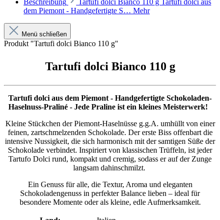
Beschreibung
Tartufi dolci Bianco 110 g Tartufi dolci aus
dem Piemont - Handgefertigte S…
Mehr
Menü schließen
Produkt "Tartufi dolci Bianco 110 g"
Tartufi dolci Bianco 110 g
Tartufi dolci aus dem Piemont - Handgefertigte Schokoladen-
Haselnuss-Praliné - Jede Praline ist ein kleines Meisterwerk!
Kleine Stückchen der Piemont-Haselnüsse g.g.A. umhüllt von einer
feinen, zartschmelzenden Schokolade. Der erste Biss offenbart die
intensive Nussigkeit, die sich harmonisch mit der samtigen Süße der
Schokolade verbindet. Inspiriert von klassischen Trüffeln, ist jeder
Tartufo Dolci rund, kompakt und cremig, sodass er auf der Zunge
langsam dahinschmilzt.
Ein Genuss für alle, die Textur, Aroma und eleganten
Schokoladengenuss in perfekter Balance lieben – ideal für
besondere Momente oder als kleine, edle Aufmerksamkeit.