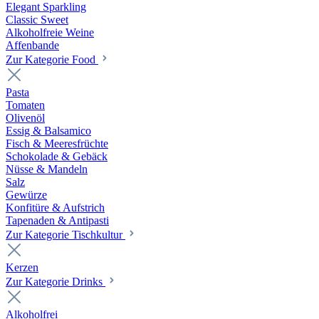
Elegant Sparkling
Classic Sweet
Alkoholfreie Weine
Affenbande
Zur Kategorie Food
Pasta
Tomaten
Olivenöl
Essig & Balsamico
Fisch & Meeresfrüchte
Schokolade & Gebäck
Nüsse & Mandeln
Salz
Gewürze
Konfitüre & Aufstrich
Tapenaden & Antipasti
Zur Kategorie Tischkultur
Kerzen
Zur Kategorie Drinks
Alkoholfrei