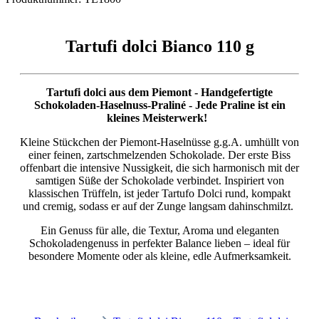
Tartufi dolci Bianco 110 g
Tartufi dolci aus dem Piemont - Handgefertigte
Schokoladen-Haselnuss-Praliné - Jede Praline ist ein
kleines Meisterwerk!
Kleine Stückchen der Piemont-Haselnüsse g.g.A. umhüllt von
einer feinen, zartschmelzenden Schokolade. Der erste Biss
offenbart die intensive Nussigkeit, die sich harmonisch mit der
samtigen Süße der Schokolade verbindet. Inspiriert von
klassischen Trüffeln, ist jeder Tartufo Dolci rund, kompakt
und cremig, sodass er auf der Zunge langsam dahinschmilzt.
Ein Genuss für alle, die Textur, Aroma und eleganten
Schokoladengenuss in perfekter Balance lieben – ideal für
besondere Momente oder als kleine, edle Aufmerksamkeit.