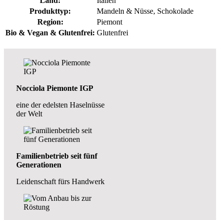
Land:
Italien
Produkttyp:
Mandeln & Nüsse
, Schokolade
Region:
Piemont
Bio & Vegan & Glutenfrei:
Glutenfrei
Nocciola Piemonte IGP
eine der edelsten Haselnüsse
der Welt
Familienbetrieb seit fünf
Generationen
Leidenschaft fürs Handwerk