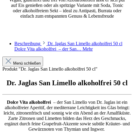
auf Eis genießen oder als spritzige Variante mit Soda, Tonic
oder alkoholfreiem Sekt – ideal zu Antipasti, Burrata oder
einfach zum entspannten Genuss & Lebensfreude
Beschreibung
Dr. Jaglas San Limello alkoholfrei 50 cl
Dolce Vita alkoholfrei – der San…
Mehr
Menü schließen
Produkt "Dr. Jaglas San Limello alkoholfrei 50 cl"
Dr. Jaglas San Limello alkoholfrei 50 cl
Dolce Vita alkoholfrei
– der San Limello von Dr. Jaglas ist ein
alkoholfreier Aperitif, der mediterrane Leichtigkeit ins Glas bringt:
leicht, zitronenfrisch und sonnig wie ein Abend an der Amalfiküste.
Zarte Zitronen und Limetten bilden das Herz des Geschmacks,
ergänzt durch feine Grapefruit‑Akzente sowie subtile Kräuter‑ und
Gewürznoten von Thymian und Ingwer.