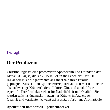
Dr. Jaglas
Der Produzent
Christina Jagla ist eine promovierte Apothekerin und Gründerin der
Marke Dr. Jaglas, die sie 2015 in Berlin ins Leben rief. Mit Dr.
Jaglas bringt sie die jahrzehntelang innerhalb ihrer Familie
gepflegten Kloster- und Apothekerrezepturen auf den Markt — heute
als hochwertige Kräuterelixiere, Liköre, Gins und alkoholfreie
Aperitifs. Ihre Produkte stehen für Natürlichkeit und Qualität: Sie
werden teils handgemacht, nutzen nur Kräuter in Arzneibuch-
Qualität und verzichten bewusst auf Zusatz-, Farb- und Aromastoffe.
Aperitif neu komponiert – jetzt entdecken