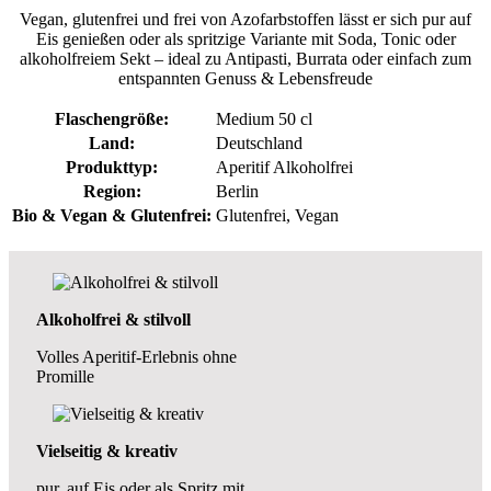
Vegan, glutenfrei und frei von Azofarbstoffen lässt er sich pur auf
Eis genießen oder als spritzige Variante mit Soda, Tonic oder
alkoholfreiem Sekt – ideal zu Antipasti, Burrata oder einfach zum
entspannten Genuss & Lebensfreude
Flaschengröße:
Medium 50 cl
Land:
Deutschland
Produkttyp:
Aperitif Alkoholfrei
Region:
Berlin
Bio & Vegan & Glutenfrei:
Glutenfrei
, Vegan
Alkoholfrei & stilvoll
Volles Aperitif-Erlebnis ohne
Promille
Vielseitig & kreativ
pur, auf Eis oder als Spritz mit