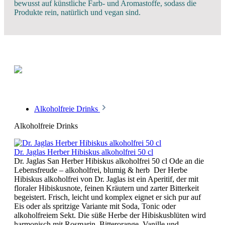
bewusst auf künstliche Farb‑ und Aromastoffe, sodass die
Produkte rein, natürlich und vegan sind.
Alkoholfreie Drinks
Alkoholfreie Drinks
Dr. Jaglas Herber Hibiskus alkoholfrei 50 cl
Dr. Jaglas San Herber Hibiskus alkoholfrei 50 cl Ode an die
Lebensfreude – alkoholfrei, blumig & herb Der Herbe
Hibiskus alkoholfrei von Dr. Jaglas ist ein Aperitif, der mit
floraler Hibiskusnote, feinen Kräutern und zarter Bitterkeit
begeistert. Frisch, leicht und komplex eignet er sich pur auf
Eis oder als spritzige Variante mit Soda, Tonic oder
alkoholfreiem Sekt. Die süße Herbe der Hibiskusblüten wird
harmonisch mit Rosmarin, Bitterorange, Vanille und