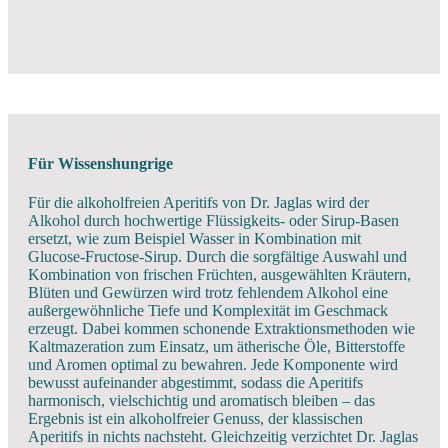
Für Wissenshungrige
Für die alkoholfreien Aperitifs von Dr. Jaglas wird der
Alkohol durch hochwertige Flüssigkeits‑ oder Sirup‑Basen
ersetzt, wie zum Beispiel Wasser in Kombination mit
Glucose‑Fructose‑Sirup. Durch die sorgfältige Auswahl und
Kombination von frischen Früchten, ausgewählten Kräutern,
Blüten und Gewürzen wird trotz fehlendem Alkohol eine
außergewöhnliche Tiefe und Komplexität im Geschmack
erzeugt. Dabei kommen schonende Extraktionsmethoden wie
Kaltmazeration zum Einsatz, um ätherische Öle, Bitterstoffe
und Aromen optimal zu bewahren. Jede Komponente wird
bewusst aufeinander abgestimmt, sodass die Aperitifs
harmonisch, vielschichtig und aromatisch bleiben – das
Ergebnis ist ein alkoholfreier Genuss, der klassischen
Aperitifs in nichts nachsteht. Gleichzeitig verzichtet Dr. Jaglas