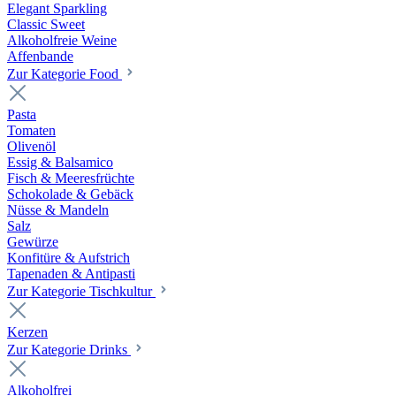
Elegant Sparkling
Classic Sweet
Alkoholfreie Weine
Affenbande
Zur Kategorie Food
Pasta
Tomaten
Olivenöl
Essig & Balsamico
Fisch & Meeresfrüchte
Schokolade & Gebäck
Nüsse & Mandeln
Salz
Gewürze
Konfitüre & Aufstrich
Tapenaden & Antipasti
Zur Kategorie Tischkultur
Kerzen
Zur Kategorie Drinks
Alkoholfrei