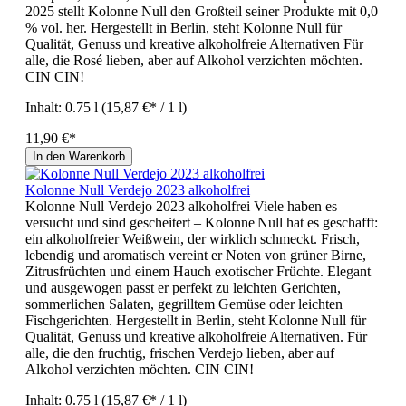
2025 stellt Kolonne Null den Großteil seiner Produkte mit 0,0
% vol. her. Hergestellt in Berlin, steht Kolonne Null für
Qualität, Genuss und kreative alkoholfreie Alternativen Für
alle, die Rosé lieben, aber auf Alkohol verzichten möchten.
CIN CIN!
Inhalt:
0.75 l
(15,87 €* / 1 l)
11,90 €*
In den Warenkorb
Kolonne Null Verdejo 2023 alkoholfrei
Kolonne Null Verdejo 2023 alkoholfrei Viele haben es
versucht und sind gescheitert – Kolonne Null hat es geschafft:
ein alkoholfreier Weißwein, der wirklich schmeckt. Frisch,
lebendig und aromatisch vereint er Noten von grüner Birne,
Zitrusfrüchten und einem Hauch exotischer Früchte. Elegant
und ausgewogen passt er perfekt zu leichten Gerichten,
sommerlichen Salaten, gegrilltem Gemüse oder leichten
Fischgerichten. Hergestellt in Berlin, steht Kolonne Null für
Qualität, Genuss und kreative alkoholfreie Alternativen. Für
alle, die den fruchtig, frischen Verdejo lieben, aber auf
Alkohol verzichten möchten. CIN CIN!
Inhalt:
0.75 l
(15,87 €* / 1 l)