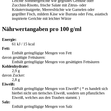
Leichte Sommergerichte wie gegrilltes Gemüse oder
Zucchini-Risotto, frische Salate mit Zitrus- oder
Kräutervinaigrette, Meeresfrüchte wie Garnelen oder
gegrillter Fisch, mildem Käse wie Burrata oder Feta, asiatisch
inspirierte Gerichte mit leichter Würze
Nährwertangaben pro 100 g/ml
Energie:
61 kJ / 15 kcal
Fett:
Enthält geringfügige Mengen von Fett
davon gesättigte Fettsäuren:
Enthält geringfügige Mengen von gesättigten Fettsäuren
Kohlenhydrate:
2,9 g
davon Zucker:
2,8 g
Eiweiß:
Enthält geringfügige Mengen von Eiweiß* ( * es handelt sich
hierbei nicht um tierisches Eiweiß, sondern um pflanzliches
Eiweiß, welches aus den Trauben stammt. )
Salz:
Enthält geringfügige Mengen von Salz