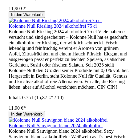
11,90 €*
In den Warenkorb
Kolonne Null Riesling 2024 alkoholfrei 75 cl
Kolonne Null Riesling 2024 alkoholfrei 75 cl Viele haben es
versucht und sind gescheitert – Kolonne Null hat es geschafft:
ein alkoholfreier Riesling, der wirklich schmeckt. Frisch,
lebendig und feinfruchtig vereint er Aromen von grünem
Apfel, Zitrusfrüchten und einem Hauch Pfirsich. Elegant und
ausgewogen passt er perfekt zu leichten Speisen, asiatischen
Gerichten, Sushi oder frischen Salaten. Seit 2025 stellt
Kolonne Null den Großteil seiner Produkte mit 0,0 % vol. her.
Hergestellt in Berlin, steht Kolonne Null für Qualität, Genuss
und kreative alkoholfreie Alternativen. Für alle, die Riesling
lieben, aber auf Alkohol verzichten möchten. CIN CIN!
Inhalt:
0.75 l
(15,87 €* / 1 l)
11,90 €*
In den Warenkorb
Kolonne Null Sauvignon blanc 2024 alkoholfrei
Kolonne Null Sauvignon blanc 2024 alkoholfrei Sexy
Sauvignon blanc - alkoholfreier Weißwein as it´s best Frisch,