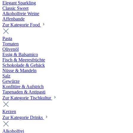
Elegant Sparkling
Classic Sweet
Alkoholfreie Weine
Affenbande
Zur Kategorie Food
Pasta
Tomaten
Olivenöl
Essig & Balsamico
Fisch & Meeresfrüchte
Schokolade & Gebäck
Nüsse & Mandeln
Salz
Gewürze
Konfitüre & Aufstrich
Tapenaden & Antipasti
Zur Kategorie Tischkultur
Kerzen
Zur Kategorie Drinks
Alkoholfrei