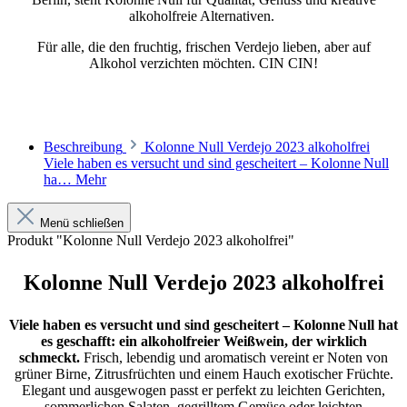
alkoholfreie Alternativen.
Für alle, die den fruchtig, frischen Verdejo lieben, aber auf
Alkohol verzichten möchten. CIN CIN!
Beschreibung
Kolonne Null Verdejo 2023 alkoholfrei
Viele haben es versucht und sind gescheitert – Kolonne Null
ha…
Mehr
Menü schließen
Produkt "Kolonne Null Verdejo 2023 alkoholfrei"
Kolonne Null Verdejo 2023 alkoholfrei
Viele haben es versucht und sind gescheitert – Kolonne Null hat
es geschafft: ein alkoholfreier Weißwein, der wirklich
schmeckt.
Frisch, lebendig und aromatisch vereint er Noten von
grüner Birne, Zitrusfrüchten und einem Hauch exotischer Früchte.
Elegant und ausgewogen passt er perfekt zu leichten Gerichten,
sommerlichen Salaten, gegrilltem Gemüse oder leichten