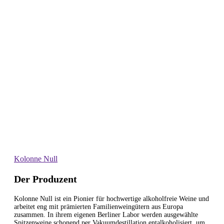
Kolonne Null
Der Produzent
Kolonne Null ist ein Pionier für hochwertige alkoholfreie Weine und
arbeitet eng mit prämierten Familienweingütern aus Europa
zusammen. In ihrem eigenen Berliner Labor werden ausgewählte
Spitzenweine schonend per Vakuumdestillation entalkoholisiert, um