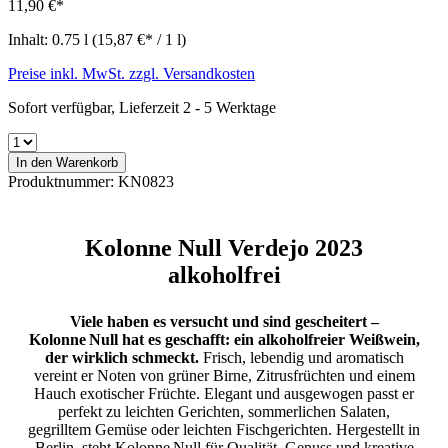
11,90 €*
Inhalt:
0.75 l
(15,87 €* / 1 l)
Preise inkl. MwSt. zzgl. Versandkosten
Sofort verfügbar, Lieferzeit 2 - 5 Werktage
In den Warenkorb
Produktnummer:
KN0823
Kolonne Null Verdejo 2023
alkoholfrei
Viele haben es versucht und sind gescheitert –
Kolonne Null hat es geschafft: ein alkoholfreier Weißwein,
der wirklich schmeckt.
Frisch, lebendig und aromatisch
vereint er Noten von grüner Birne, Zitrusfrüchten und einem
Hauch exotischer Früchte. Elegant und ausgewogen passt er
perfekt zu leichten Gerichten, sommerlichen Salaten,
gegrilltem Gemüse oder leichten Fischgerichten. Hergestellt in
Berlin, steht Kolonne Null für Qualität, Genuss und kreative