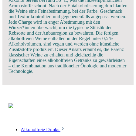
Alkohol bereits bei rund 30 °C, was die hitzeempfindlichen
Aromastoffe schont. Nach der Entalkoholisierung durchlaufen
die Weine eine Feinabstimmung, bei der Farbe, Geschmack
und Textur kontrolliert und gegebenenfalls angepasst werden.
Jede Charge wird in enger Abstimmung mit den
Winzer*innen überwacht, um die typische Stilistik der
Rebsorte und der Anbauregion zu bewahren. Die fertigen
alkoholfreien Weine enthalten in der Regel unter 0,5 %
Alkoholvolumen, sind vegan und werden ohne künstliche
Zusatzstoffe produziert. Dieser Ansatz erlaubt es, die Essenz
klassischer Weine zu erhalten und gleichzeitig die
Eigenschaften eines alkoholfreien Getränks zu gewährleisten
– eine Kombination aus traditioneller Önologie und moderner
Technologie.
Alkoholfreie Drinks