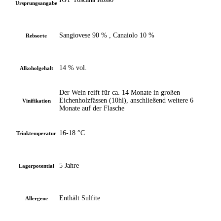
Ursprungsangabe
Sangiovese 90 % , Canaiolo 10 %
Rebsorte
14 % vol.
Alkoholgehalt
Der Wein reift für ca. 14 Monate in großen
Eichenholzfässen (10hl), anschließend weitere 6
Vinifikation
Monate auf der Flasche
16-18 °C
Trinktemperatur
5 Jahre
Lagerpotential
Enthält Sulfite
Allergene