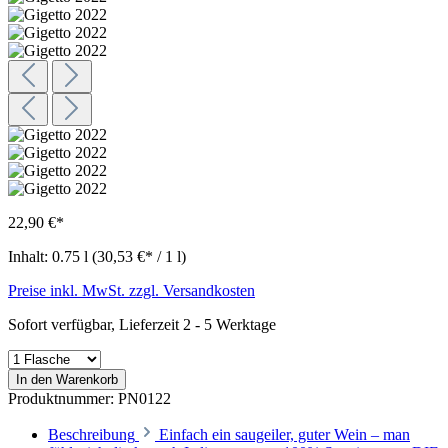
22,90 €*
Inhalt:
0.75 l
(30,53 €* / 1 l)
Preise inkl. MwSt. zzgl. Versandkosten
Sofort verfügbar, Lieferzeit 2 - 5 Werktage
In den Warenkorb
Produktnummer:
PN0122
Beschreibung
Einfach ein saugeiler, guter Wein – man