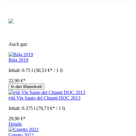
Auch gut:
Bàja 2019
Inhalt:
0.75 l
(30,53 €* / 1 l)
22,90 €*
In den Warenkorb
ejià Vin Santo del Chianti DOC 2013
Inhalt:
0.375 l
(79,73 €* / 1 l)
29,90 €*
Details
Gigetto 2022