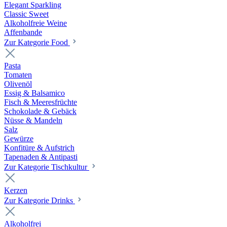
Elegant Sparkling
Classic Sweet
Alkoholfreie Weine
Affenbande
Zur Kategorie Food
Pasta
Tomaten
Olivenöl
Essig & Balsamico
Fisch & Meeresfrüchte
Schokolade & Gebäck
Nüsse & Mandeln
Salz
Gewürze
Konfitüre & Aufstrich
Tapenaden & Antipasti
Zur Kategorie Tischkultur
Kerzen
Zur Kategorie Drinks
Alkoholfrei