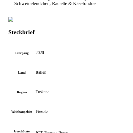
Schweinelendchen, Raclette & Käsefondue
Steckbrief
2020
Jahrgang
Italien
Land
Toskana
Region
Fiesole
Weinbaugebiet
Geschützte
IGT Toscana Rosso