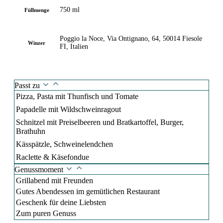
750 ml
Füllmenge
Poggio la Noce, Via Ontignano, 64, 50014 Fiesole
Winzer
FI, Italien
Passt zu
Pizza, Pasta mit Thunfisch und Tomate
Papadelle mit Wildschweinragout
Schnitzel mit Preiselbeeren und Bratkartoffel, Burger,
Brathuhn
Kässpätzle, Schweinelendchen
Raclette & Käsefondue
Genussmoment
Grillabend mit Freunden
Gutes Abendessen im gemütlichen Restaurant
Geschenk für deine Liebsten
Zum puren Genuss