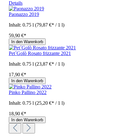
Details
Paonazzo 2019
Inhalt:
0.75 l
(79,87 €* / 1 l)
59,90 €*
In den Warenkorb
Pet´Golò Rosato frizzante 2021
Inhalt:
0.75 l
(23,87 €* / 1 l)
17,90 €*
In den Warenkorb
Pinko Pallino 2022
Inhalt:
0.75 l
(25,20 €* / 1 l)
18,90 €*
In den Warenkorb