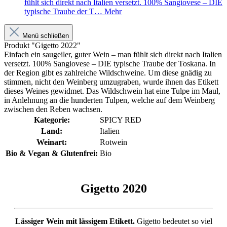
fühlt sich direkt nach Italien versetzt. 100% Sangiovese – DIE
typische Traube der T…
Mehr
Menü schließen
Produkt "Gigetto 2022"
Einfach ein saugeiler, guter Wein – man fühlt sich direkt nach Italien
versetzt. 100% Sangiovese – DIE typische Traube der Toskana. In
der Region gibt es zahlreiche Wildschweine. Um diese gnädig zu
stimmen, nicht den Weinberg umzugraben, wurde ihnen das Etikett
dieses Weines gewidmet. Das Wildschwein hat eine Tulpe im Maul,
in Anlehnung an die hunderten Tulpen, welche auf dem Weinberg
zwischen den Reben wachsen.
Kategorie:
SPICY RED
Land:
Italien
Weinart:
Rotwein
Bio & Vegan & Glutenfrei:
Bio
Gigetto 2020
Lässiger Wein mit lässigem Etikett.
Gigetto bedeutet so viel