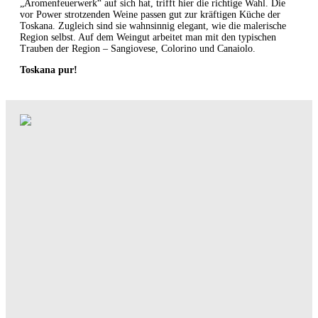
„Aromenfeuerwerk“ auf sich hat, trifft hier die richtige Wahl. Die
vor Power strotzenden Weine passen gut zur kräftigen Küche der
Toskana. Zugleich sind sie wahnsinnig elegant, wie die malerische
Region selbst. Auf dem Weingut arbeitet man mit den typischen
Trauben der Region – Sangiovese, Colorino und Canaiolo.
Toskana pur!