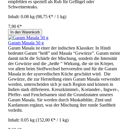
empfehlen es speziell als Rub für Geflügel oder
Schweinesteaks.
Inhalt:
0.08 kg
(98,75 €* / 1 kg)
7,90 €*
In den Warenkorb
Garam Masala 50 g
Garam Masala ist einer der indischen Klassiker. In Hindi
bedeutet Garam “heiß” und Masala “Gewürze”. Garam meint
damit nicht die Schärfe der Mischung, sondern die Intensität
der Gewürze und die „heiße “ Wirkung, die sie im Körper,
vor allem beim Stoffwechsel hervorrufen und für die Garam
Masala in der ayurvedischen Küche geschätzt wird. Die
Gewürze, die zur Herstellung eines Garam Masala verwendet
werden, unterscheiden sich je nach Region und können in
Indien stark differieren. Kreuzkümmel-, Koriander-, Ingwer-,
Pfeffer- und Fenchelsamen sind die Grundzutaten unseres
Garam Masala. Sie werden durch Muskatblüte, Zimt und
Kardamom ergänzt, was der Mischung ihre runde Sanftheit
verleiht.
Inhalt:
0.05 kg
(152,00 €* / 1 kg)