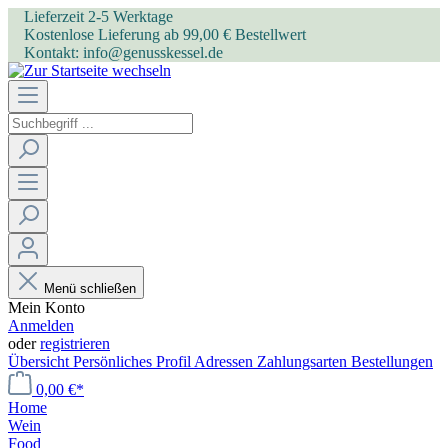
Lieferzeit 2-5 Werktage
Kostenlose Lieferung ab 99,00 € Bestellwert
Kontakt: info@genusskessel.de
Menü schließen
Mein Konto
Anmelden
oder
registrieren
Übersicht
Persönliches Profil
Adressen
Zahlungsarten
Bestellungen
0,00 €*
Home
Wein
Food