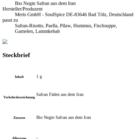
Bio Negin Safran aus dem Iran
Hersteller/Produzent
Meris GmbH - SoulSpice DE-83646 Bad Tölz, Deutschland
passt zu
Safran-Risotto, Paella, Pilaw, Hummus, Fischsuppe,
Garnelen, Lammkebab
Steckbrief
1 g
Inhalt
Safran Fäden aus dem Iran
Verkehrsbezeichnung
Bio Negin Safran aus dem Iran
Zutaten
-
Allergene