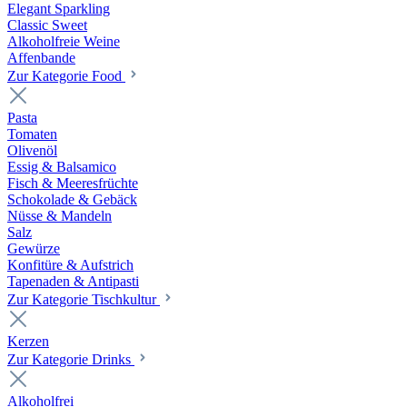
Elegant Sparkling
Classic Sweet
Alkoholfreie Weine
Affenbande
Zur Kategorie Food
Pasta
Tomaten
Olivenöl
Essig & Balsamico
Fisch & Meeresfrüchte
Schokolade & Gebäck
Nüsse & Mandeln
Salz
Gewürze
Konfitüre & Aufstrich
Tapenaden & Antipasti
Zur Kategorie Tischkultur
Kerzen
Zur Kategorie Drinks
Alkoholfrei