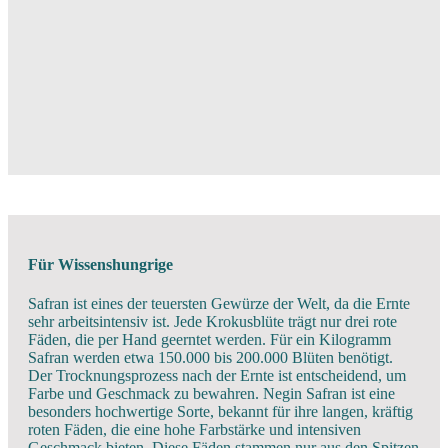
Für Wissenshungrige
Safran ist eines der teuersten Gewürze der Welt, da die Ernte
sehr arbeitsintensiv ist. Jede Krokusblüte trägt nur drei rote
Fäden, die per Hand geerntet werden. Für ein Kilogramm
Safran werden etwa 150.000 bis 200.000 Blüten benötigt.
Der Trocknungsprozess nach der Ernte ist entscheidend, um
Farbe und Geschmack zu bewahren. Negin Safran ist eine
besonders hochwertige Sorte, bekannt für ihre langen, kräftig
roten Fäden, die eine hohe Farbstärke und intensiven
Geschmack bieten. Diese Fäden stammen nur aus den Spitzen