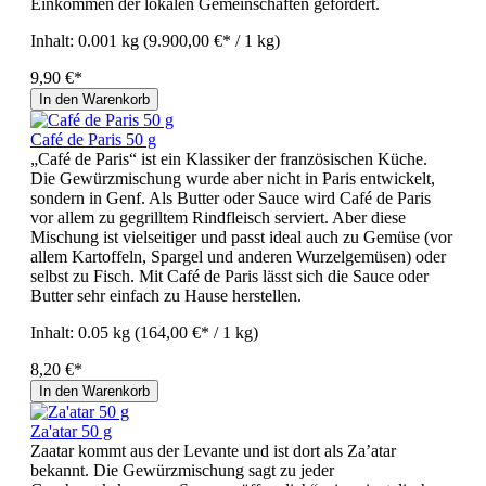
Einkommen der lokalen Gemeinschaften gefördert.
Inhalt:
0.001 kg
(9.900,00 €* / 1 kg)
9,90 €*
In den Warenkorb
Café de Paris 50 g
„Café de Paris“ ist ein Klassiker der französischen Küche.
Die Gewürzmischung wurde aber nicht in Paris entwickelt,
sondern in Genf. Als Butter oder Sauce wird Café de Paris
vor allem zu gegrilltem Rindfleisch serviert. Aber diese
Mischung ist vielseitiger und passt ideal auch zu Gemüse (vor
allem Kartoffeln, Spargel und anderen Wurzelgemüsen) oder
selbst zu Fisch. Mit Café de Paris lässt sich die Sauce oder
Butter sehr einfach zu Hause herstellen.
Inhalt:
0.05 kg
(164,00 €* / 1 kg)
8,20 €*
In den Warenkorb
Za'atar 50 g
Zaatar kommt aus der Levante und ist dort als Za’atar
bekannt. Die Gewürzmischung sagt zu jeder