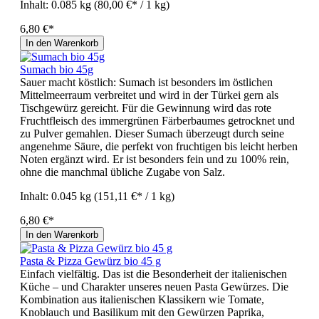
Inhalt:
0.085 kg
(80,00 €* / 1 kg)
6,80 €*
In den Warenkorb
Sumach bio 45g
Sauer macht köstlich: Sumach ist besonders im östlichen
Mittelmeerraum verbreitet und wird in der Türkei gern als
Tischgewürz gereicht. Für die Gewinnung wird das rote
Fruchtfleisch des immergrünen Färberbaumes getrocknet und
zu Pulver gemahlen. Dieser Sumach überzeugt durch seine
angenehme Säure, die perfekt von fruchtigen bis leicht herben
Noten ergänzt wird. Er ist besonders fein und zu 100% rein,
ohne die manchmal übliche Zugabe von Salz.
Inhalt:
0.045 kg
(151,11 €* / 1 kg)
6,80 €*
In den Warenkorb
Pasta & Pizza Gewürz bio 45 g
Einfach vielfältig. Das ist die Besonderheit der italienischen
Küche – und Charakter unseres neuen Pasta Gewürzes. Die
Kombination aus italienischen Klassikern wie Tomate,
Knoblauch und Basilikum mit den Gewürzen Paprika,