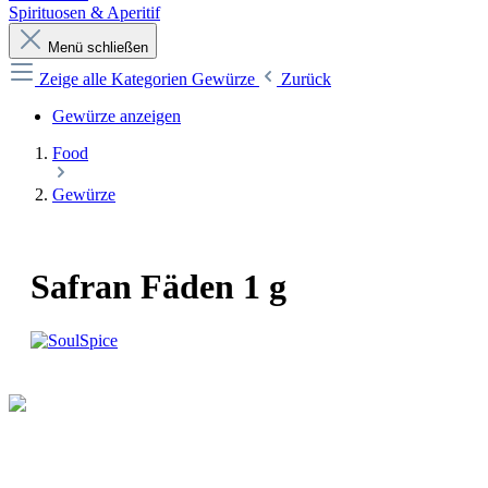
Spirituosen & Aperitif
Menü schließen
Zeige alle Kategorien
Gewürze
Zurück
Gewürze anzeigen
Food
Gewürze
Safran Fäden 1 g