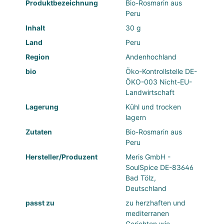
Produktbezeichnung
Bio-Rosmarin aus
Peru
Inhalt
30 g
Land
Peru
Region
Andenhochland
bio
Öko-Kontrollstelle DE-
ÖKO-003 Nicht-EU-
Landwirtschaft
Lagerung
Kühl und trocken
lagern
Zutaten
Bio-Rosmarin aus
Peru
Hersteller/Produzent
Meris GmbH -
SoulSpice DE-83646
Bad Tölz,
Deutschland
passt zu
zu herzhaften und
mediterranen
Gerichten wie