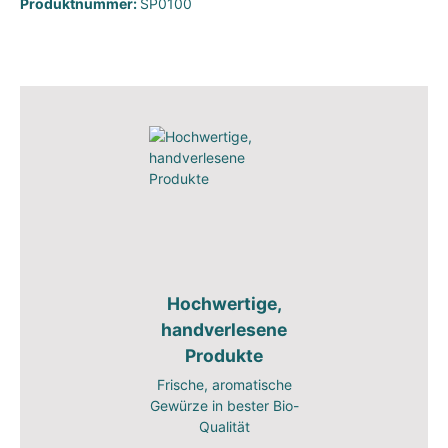
Produktnummer:
SP0100
Hochwertige,
handverlesene
Produkte
Frische, aromatische
Gewürze in bester Bio-
Qualität